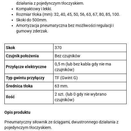
działania z pojedynczym tłoczyskiem.
Kompaktowy i lekki.
Rozmiar tłoka (mm): 32, 40, 45, 50, 56, 63, 67, 80, 85, 100.
Skoki do 500mm.
Amortyzacja pneumatyczna bez możliwości regulacji i
gumowy zderzak.
Skok
370
Czujnik położenia
Bez czujników
0,5 m (lub bez kabla gdy nie ma
Przyłącze elektryczne
czujników)
Typ gwintu przyłączy
TF (Gwint G)
Średnica tłoka
63 mm.
2 szt. (lub 0 gdy nie wybrano
Ilość
czujników)
Opis produktu
Pneumatyczny siłownik ze ściągami, dwustronnego działania z
pojedynczym tłoczyskiem.