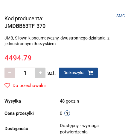
SMC
Kod producenta:
JMDBB63TF-370
JMB, Siłownik pneumatyczny, dwustronnego działania, z
jednostronnym tłoczyskiem
4494.79
szt.
Do koszyka
Do przechowalni
Wysyłka
48 godzin
Cena przesyłki
0
Dostępny - wymaga
Dostępność
potwierdzenia