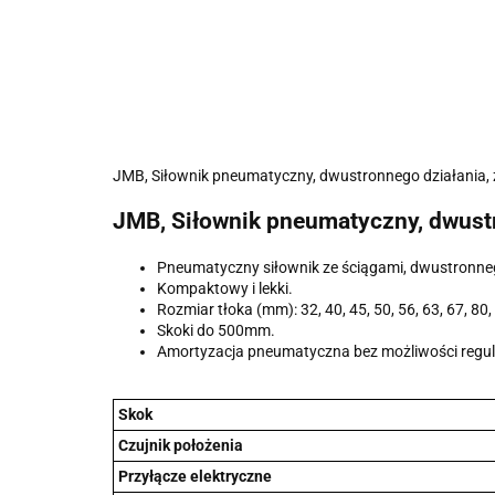
JMB, Siłownik pneumatyczny, dwustronnego działania, 
JMB, Siłownik pneumatyczny, dwustr
Pneumatyczny siłownik ze ściągami, dwustronneg
Kompaktowy i lekki.
Rozmiar tłoka (mm): 32, 40, 45, 50, 56, 63, 67, 80,
Skoki do 500mm.
Amortyzacja pneumatyczna bez możliwości regul
Skok
Czujnik położenia
Przyłącze elektryczne