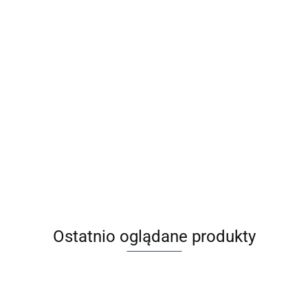
oczyskowe
izgową,
Ostatnio oglądane produkty