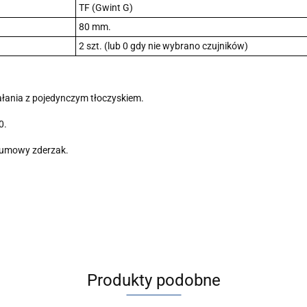
TF (Gwint G)
80 mm.
2 szt. (lub 0 gdy nie wybrano czujników)
łania z pojedynczym tłoczyskiem.
0.
 gumowy zderzak.
Produkty podobne