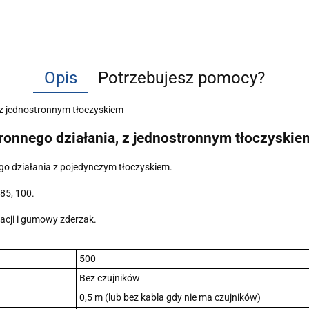
Opis
Potrzebujesz pomocy?
z jednostronnym tłoczyskiem
onnego działania, z jednostronnym tłoczyskie
o działania z pojedynczym tłoczyskiem.
 85, 100.
acji i gumowy zderzak.
500
Bez czujników
0,5 m (lub bez kabla gdy nie ma czujników)