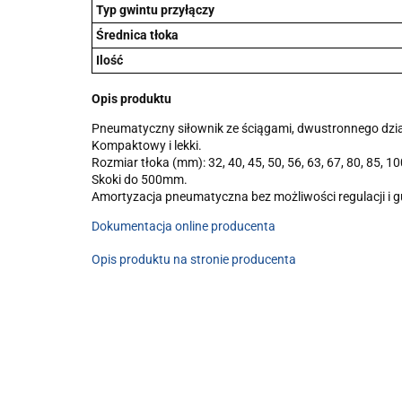
Typ gwintu przyłączy
Średnica tłoka
Ilość
Opis produktu
Pneumatyczny siłownik ze ściągami, dwustronnego dzia
Kompaktowy i lekki.
Rozmiar tłoka (mm): 32, 40, 45, 50, 56, 63, 67, 80, 85, 10
Skoki do 500mm.
Amortyzacja pneumatyczna bez możliwości regulacji i
Dokumentacja online producenta
Opis produktu na stronie producenta