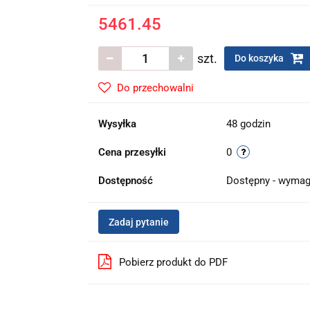
5461.45
szt.
Do koszyka
Do przechowalni
Wysyłka
48 godzin
Cena przesyłki
0
Dostępność
Dostępny - wymag
Zadaj pytanie
Pobierz produkt do PDF