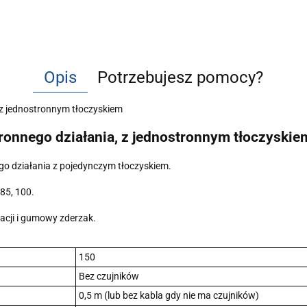
Opis
Potrzebujesz pomocy?
z jednostronnym tłoczyskiem
onnego działania, z jednostronnym tłoczyskie
o działania z pojedynczym tłoczyskiem.
 85, 100.
acji i gumowy zderzak.
150
Bez czujników
0,5 m (lub bez kabla gdy nie ma czujników)