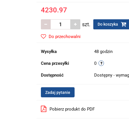
4230.97
szt.
Do koszyka
Do przechowalni
Wysyłka
48 godzin
Cena przesyłki
0
Dostępność
Dostępny - wymag
Zadaj pytanie
Pobierz produkt do PDF