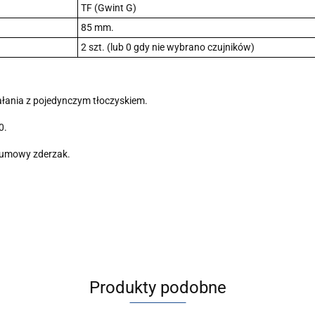
TF (Gwint G)
85 mm.
2 szt. (lub 0 gdy nie wybrano czujników)
łania z pojedynczym tłoczyskiem.
0.
 gumowy zderzak.
Produkty podobne