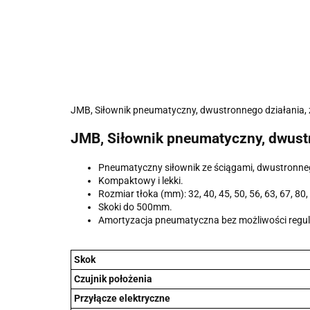
JMB, Siłownik pneumatyczny, dwustronnego działania, 
JMB, Siłownik pneumatyczny, dwustr
Pneumatyczny siłownik ze ściągami, dwustronneg
Kompaktowy i lekki.
Rozmiar tłoka (mm): 32, 40, 45, 50, 56, 63, 67, 80,
Skoki do 500mm.
Amortyzacja pneumatyczna bez możliwości regul
Skok
Czujnik położenia
Przyłącze elektryczne