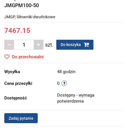
JMGPM100-50
JMGP, Siłowniki dwutłokowe
7467.15
szt.
Do koszyka
Do przechowalni
Wysyłka
48 godzin
Cena przesyłki
0
Dostępny - wymaga
Dostępność
potwierdzenia
Zadaj pytanie