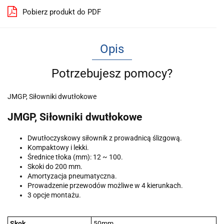
Pobierz produkt do PDF
Opis
Potrzebujesz pomocy?
JMGP, Siłowniki dwutłokowe
JMGP, Siłowniki dwutłokowe
Dwutłoczyskowy siłownik z prowadnicą ślizgową.
Kompaktowy i lekki.
Średnice tłoka (mm): 12 ~ 100.
Skoki do 200 mm.
Amortyzacja pneumatyczna.
Prowadzenie przewodów możliwe w 4 kierunkach.
3 opcje montażu.
Skok
50mm