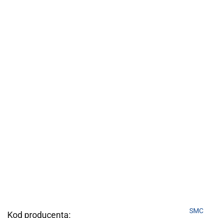
SMC
Kod producenta: