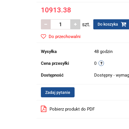
10913.38
szt.
Do koszyka
Do przechowalni
Wysyłka
48 godzin
Cena przesyłki
0
Dostępność
Dostępny - wymag
Zadaj pytanie
Pobierz produkt do PDF