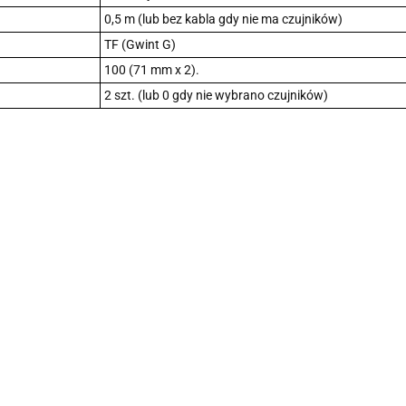
0,5 m (lub bez kabla gdy nie ma czujników)
TF (Gwint G)
100 (71 mm x 2).
2 szt. (lub 0 gdy nie wybrano czujników)