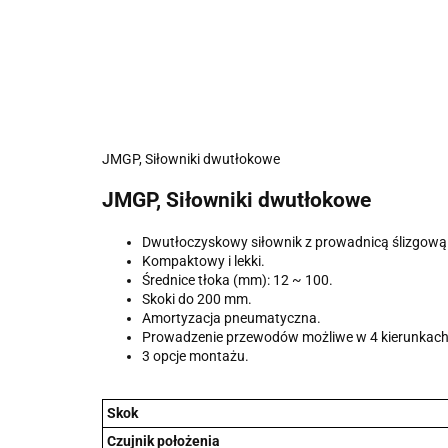
JMGP, Siłowniki dwutłokowe
JMGP, Siłowniki dwutłokowe
Dwutłoczyskowy siłownik z prowadnicą ślizgową
Kompaktowy i lekki.
Średnice tłoka (mm): 12 ~ 100.
Skoki do 200 mm.
Amortyzacja pneumatyczna.
Prowadzenie przewodów możliwe w 4 kierunkach
3 opcje montażu.
Skok
Czujnik położenia