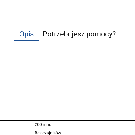
Opis
Potrzebujesz pomocy?
.
.
200 mm.
Bez czujników