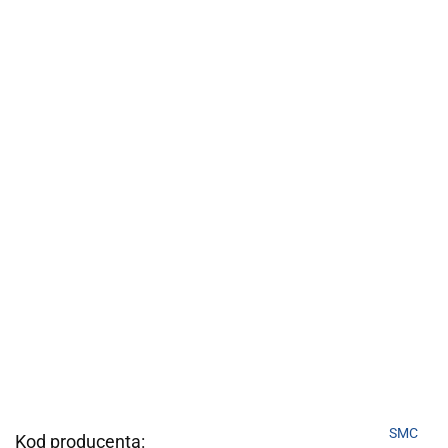
SMC
Kod producenta: