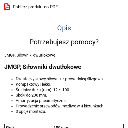
Pobierz produkt do PDF
Opis
Potrzebujesz pomocy?
JMGP, Siłowniki dwutłokowe
JMGP, Siłowniki dwutłokowe
Dwutłoczyskowy siłownik z prowadnicą ślizgową.
Kompaktowy i lekki.
Średnice tłoka (mm): 12 ~ 100.
Skoki do 200 mm.
Amortyzacja pneumatyczna.
Prowadzenie przewodów możliwe w 4 kierunkach.
3 opcje montażu.
Skok
150 mm.