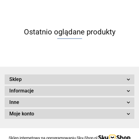
Ostatnio oglądane produkty
Sklep
Informacje
Inne
Moje konto
Sklep internetowy na oprogramowaniu Sky-Shop.pl