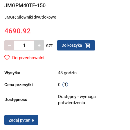
JMGPM40TF-150
JMGP, Siłowniki dwutłokowe
4690.92
szt.
Do koszyka
Do przechowalni
Wysyłka
48 godzin
Cena przesyłki
0
Dostępny - wymaga
Dostępność
potwierdzenia
Zadaj pytanie