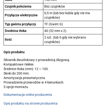
Czujnik położenia
Bez czujników
0,5 m (lub bez kabla gdy nie ma
Przyłącze elektryczne
czujników)
Typ gwintu przyłączy
TF (Gwint G)
Średnica tłoka
40 (32 mm x 2).
2 szt. (lub 0 gdy nie wybrano
Ilość
czujników)
Opis produktu
Siłownik dwutłokowy z prowadnicą ślizgową.
Kompaktowe i lekkie.
Średnice tłoka (mm): 12 ~ 100.
Skoki do 200 mm.
Amortyzacja pneumatyczna.
Prowadzenie przewodów w 4 kierunkach.
3 opcje montażu.
Dokumentacja online producenta
Opis produktu na stronie producenta