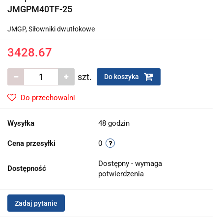
JMGPM40TF-25
JMGP, Siłowniki dwutłokowe
3428.67
szt.
Do koszyka
Do przechowalni
Wysyłka
48 godzin
Cena przesyłki
0
Dostępny - wymaga
Dostępność
potwierdzenia
Zadaj pytanie