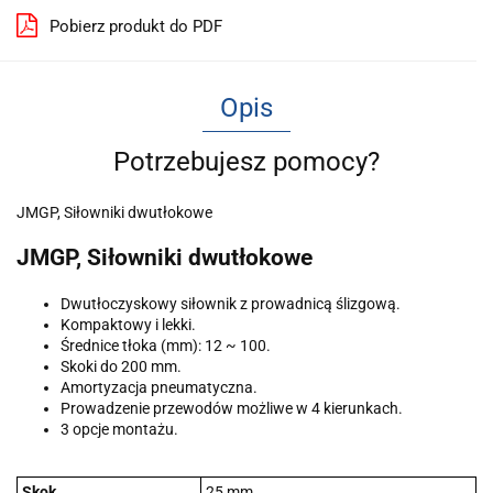
Pobierz produkt do PDF
Opis
Potrzebujesz pomocy?
JMGP, Siłowniki dwutłokowe
JMGP, Siłowniki dwutłokowe
Dwutłoczyskowy siłownik z prowadnicą ślizgową.
Kompaktowy i lekki.
Średnice tłoka (mm): 12 ~ 100.
Skoki do 200 mm.
Amortyzacja pneumatyczna.
Prowadzenie przewodów możliwe w 4 kierunkach.
3 opcje montażu.
Skok
25 mm.