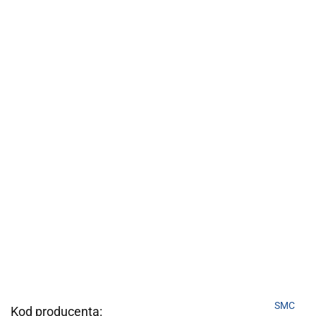
SMC
Kod producenta: