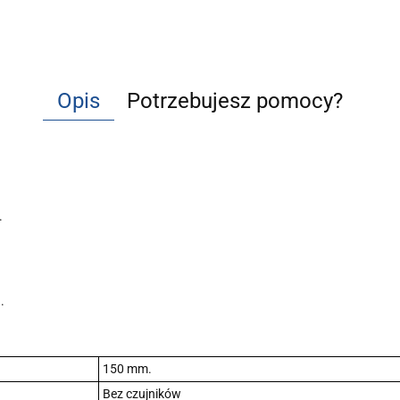
Opis
Potrzebujesz pomocy?
.
.
150 mm.
Bez czujników