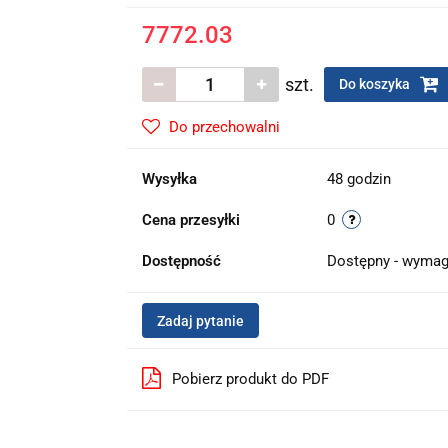
7772.03
szt.
Do koszyka
Do przechowalni
Wysyłka
48 godzin
Cena przesyłki
0
Dostępność
Dostępny - wymag
Zadaj pytanie
Pobierz produkt do PDF