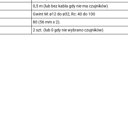
0,5 m (lub bez kabla gdy nie ma czujników)
Gwint M: ø12 do ø32, Rc: 40 do 100
80 (56 mm x 2).
2 szt. (lub 0 gdy nie wybrano czujników)