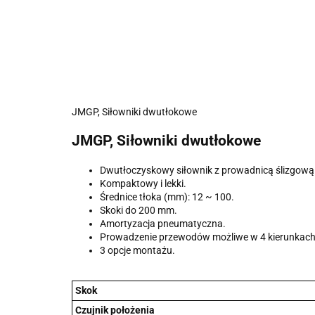
JMGP, Siłowniki dwutłokowe
JMGP, Siłowniki dwutłokowe
Dwutłoczyskowy siłownik z prowadnicą ślizgową
Kompaktowy i lekki.
Średnice tłoka (mm): 12 ~ 100.
Skoki do 200 mm.
Amortyzacja pneumatyczna.
Prowadzenie przewodów możliwe w 4 kierunkach
3 opcje montażu.
Skok
Czujnik położenia