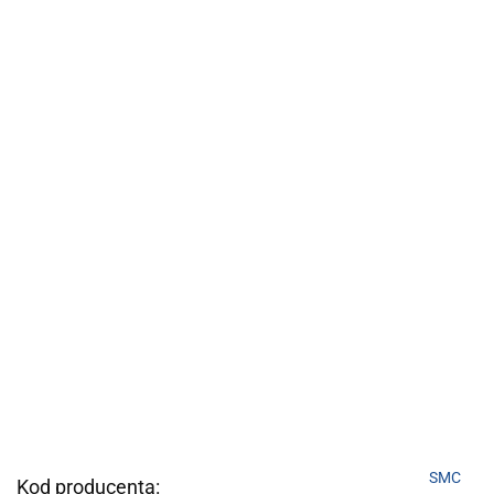
SMC
Kod producenta: