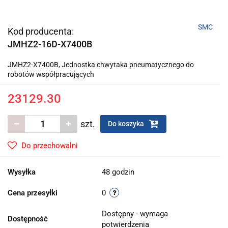
SMC
Kod producenta:
JMHZ2-16D-X7400B
JMHZ2-X7400B, Jednostka chwytaka pneumatycznego do
robotów współpracujących
23129.30
szt.
Do koszyka
Do przechowalni
Wysyłka
48 godzin
Cena przesyłki
0
Dostępny - wymaga
Dostępność
potwierdzenia