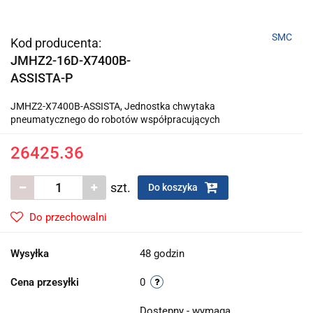
SMC
Kod producenta:
JMHZ2-16D-X7400B-
ASSISTA-P
JMHZ2-X7400B-ASSISTA, Jednostka chwytaka
pneumatycznego do robotów współpracujących
26425.36
szt.
Do koszyka
Do przechowalni
Wysyłka
48 godzin
Cena przesyłki
0
Dostępny - wymaga