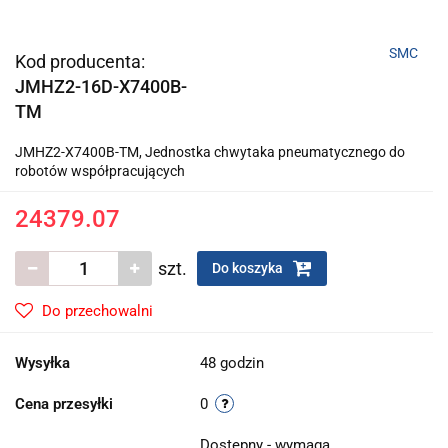
SMC
Kod producenta:
JMHZ2-16D-X7400B-
TM
JMHZ2-X7400B-TM, Jednostka chwytaka pneumatycznego do
robotów współpracujących
24379.07
szt.
Do koszyka
Do przechowalni
Wysyłka
48 godzin
Cena przesyłki
0
Dostępny - wymaga