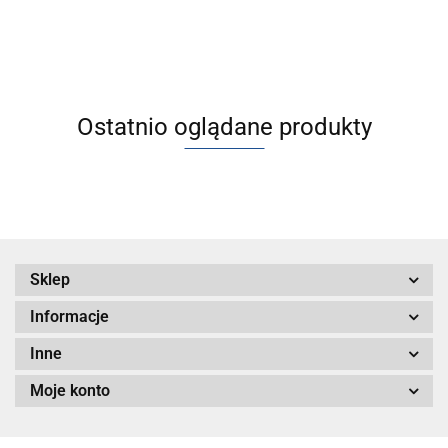
kategoria 2 - II 2
Ostatnio oglądane produkty
Sklep
Informacje
Inne
Moje konto