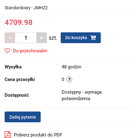
Standardowy - JMHZ2
4709.98
szt.
Do koszyka
Do przechowalni
Wysyłka
48 godzin
Cena przesyłki
0
Dostępny - wymaga
Dostępność
potwierdzenia
Zadaj pytanie
Pobierz produkt do PDF