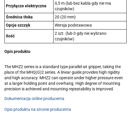
0,5 m (lub bez kabla gdy nie ma
Przyłącze elektryczne
czujników)
Średnica tłoka
20 (20 mm)
Opcje szczęk
Wersja podstawowa
2 szt. (lub 0 gdy nie wybrano
Ilość
czujników)
Opis produktu
The MHZ2 series is a standard type parallel air gripper, taking the
place of the MHQ(G)2 series. A linear guide provides high rigidity
and high accuracy. MHZ2 can operate under higher pressure even
at a larger holding point and overhang. High degree of mounting
precision is achieved and mounting repeatability is improved.
Dokumentacja online producenta
Opis produktu na stronie producenta