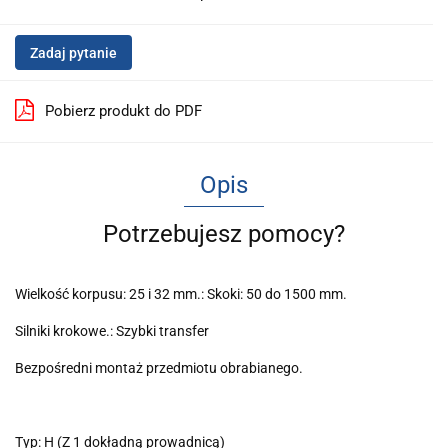
Zadaj pytanie
Pobierz produkt do PDF
Opis
Potrzebujesz pomocy?
Wielkość korpusu: 25 i 32 mm.: Skoki: 50 do 1500 mm.
Silniki krokowe.: Szybki transfer
Bezpośredni montaż przedmiotu obrabianego.
Typ: H (Z 1 dokładną prowadnicą)