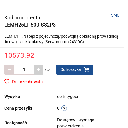
SMC
Kod producenta:
LEMH25LT-600-S32P3
LEMH/HT, Napęd z pojedynczą/podwójną dokładną prowadnicą
liniową, silnik krokowy (Serwomotor/24V DC)
10573.92
szt.
Do koszyka
Do przechowalni
Wysyłka
do 5 tygodni
Cena przesyłki
0
Dostępny - wymaga
Dostępność
potwierdzenia