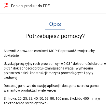
Pobierz produkt do PDF
Opis
Potrzebujesz pomocy?
Siłownik z prowadnicami serii MGP: Poprowadź swoje ruchy
dokładnie
Uzyskaj precyzyjny ruch prowadnicy - ± 0,03 ° dokładności obrotu: ±
0,03 ° dokładności obrotu - zmniejszona waga i wymagana
przestrzeń dzięki konstrukcji tłoczysk prowadzących i płyty
czołowej
Dostosuj go łatwo do swojej aplikacji - dostępna szeroka gama
wariantów produktu: I wiele więcej
Śr. tłoka: 20, 25, 32, 40, 50, 63, 80, 100 mm: Skoki do 400 mm (w
zależności od średnicy tłoka)