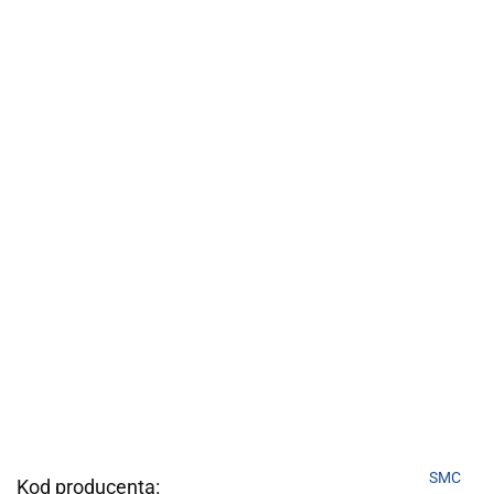
SMC
Kod producenta: