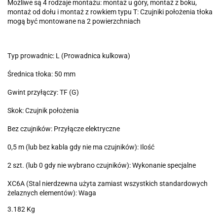
Możliwe są 4 rodzaje montażu: montaż u góry, montaż z boku,
montaż od dołu i montaż z rowkiem typu T: Czujniki położenia tłoka
mogą być montowane na 2 powierzchniach
Typ prowadnic: L (Prowadnica kulkowa)
Średnica tłoka: 50 mm
Gwint przyłączy: TF (G)
Skok: Czujnik położenia
Bez czujników: Przyłącze elektryczne
0,5 m (lub bez kabla gdy nie ma czujników): Ilość
2 szt. (lub 0 gdy nie wybrano czujników): Wykonanie specjalne
XC6A (Stal nierdzewna użyta zamiast wszystkich standardowych
żelaznych elementów): Waga
3.182 Kg