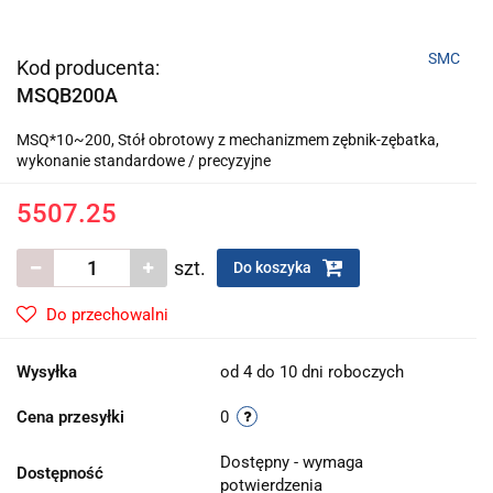
SMC
Kod producenta:
MSQB200A
MSQ*10~200, Stół obrotowy z mechanizmem zębnik-zębatka,
wykonanie standardowe / precyzyjne
5507.25
szt.
Do koszyka
Do przechowalni
Wysyłka
od 4 do 10 dni roboczych
Cena przesyłki
0
Dostępny - wymaga
Dostępność
potwierdzenia