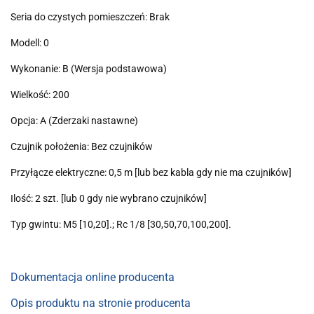
Seria do czystych pomieszczeń: Brak
Modell: 0
Wykonanie: B (Wersja podstawowa)
Wielkość: 200
Opcja: A (Zderzaki nastawne)
Czujnik położenia: Bez czujników
Przyłącze elektryczne: 0,5 m [lub bez kabla gdy nie ma czujników]
Ilość: 2 szt. [lub 0 gdy nie wybrano czujników]
Typ gwintu: M5 [10,20].; Rc 1/8 [30,50,70,100,200].
Dokumentacja online producenta
Opis produktu na stronie producenta