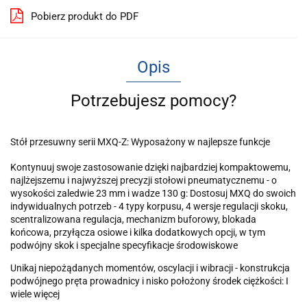
Pobierz produkt do PDF
Opis
Potrzebujesz pomocy?
Stół przesuwny serii MXQ-Z: Wyposażony w najlepsze funkcje
Kontynuuj swoje zastosowanie dzięki najbardziej kompaktowemu,
najlżejszemu i najwyższej precyzji stołowi pneumatycznemu - o
wysokości zaledwie 23 mm i wadze 130 g: Dostosuj MXQ do swoich
indywidualnych potrzeb - 4 typy korpusu, 4 wersje regulacji skoku,
scentralizowana regulacja, mechanizm buforowy, blokada
końcowa, przyłącza osiowe i kilka dodatkowych opcji, w tym
podwójny skok i specjalne specyfikacje środowiskowe
Unikaj niepożądanych momentów, oscylacji i wibracji - konstrukcja
podwójnego pręta prowadnicy i nisko położony środek ciężkości: I
wiele więcej