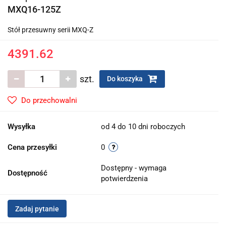
MXQ16-125Z
Stół przesuwny serii MXQ-Z
4391.62
szt.
Do koszyka
Do przechowalni
Wysyłka
od 4 do 10 dni roboczych
Cena przesyłki
0
Dostępny - wymaga
Dostępność
potwierdzenia
Zadaj pytanie