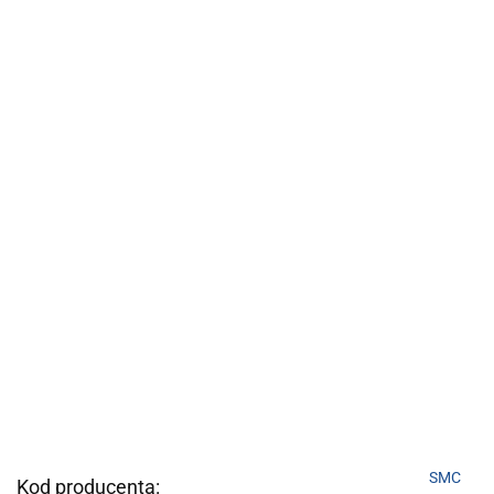
SMC
Kod producenta: