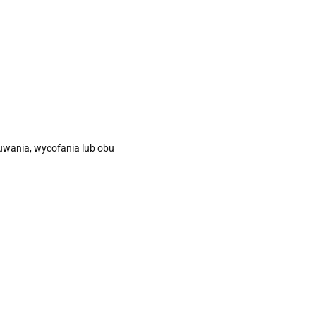
uwania, wycofania lub obu