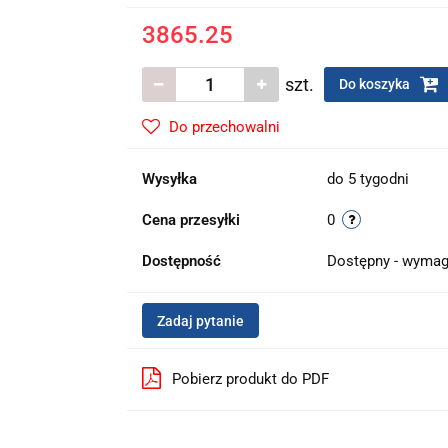
3865.25
szt.
Do koszyka
Do przechowalni
Wysyłka
do 5 tygodni
Cena przesyłki
0
Dostępność
Dostępny - wymag
Zadaj pytanie
Pobierz produkt do PDF