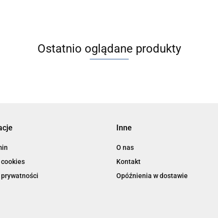
Ostatnio oglądane produkty
acje
Inne
min
O nas
 cookies
Kontakt
 prywatności
Opóźnienia w dostawie