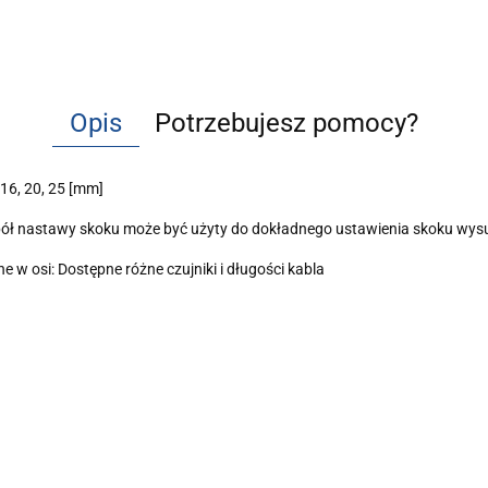
Opis
Potrzebujesz pomocy?
 16, 20, 25 [mm]
espół nastawy skoku może być użyty do dokładnego ustawienia skoku wys
w osi: Dostępne różne czujniki i długości kabla