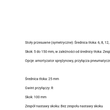
Stoły przesuwne (symetryczne): Średnica tłoka: 6, 8, 12,
Skok: 5 do 150 mm, w zależności od średnicy tłoka: Z
Opcje: amortyzator sprężynowy, przyłącza pneumatyczne 
Średnica tłoka: 25 mm
Gwint przyłączy: R
Skok: 100 mm
Zespół nastawy skoku: Bez zespołu nastawy skoku