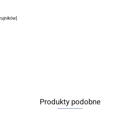
zujników]
Produkty podobne