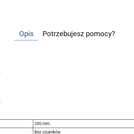
Opis
Potrzebujesz pomocy?
.
.
200 mm.
Bez czujników