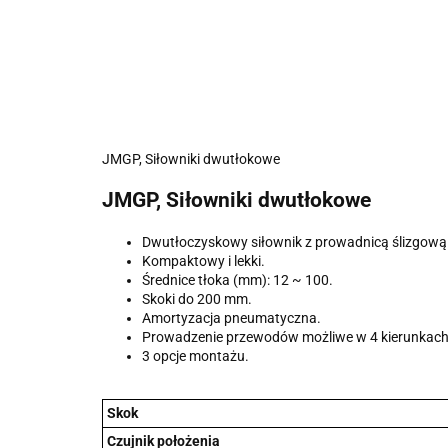
JMGP, Siłowniki dwutłokowe
JMGP, Siłowniki dwutłokowe
Dwutłoczyskowy siłownik z prowadnicą ślizgową
Kompaktowy i lekki.
Średnice tłoka (mm): 12 ~ 100.
Skoki do 200 mm.
Amortyzacja pneumatyczna.
Prowadzenie przewodów możliwe w 4 kierunkach
3 opcje montażu.
Skok
Czujnik położenia