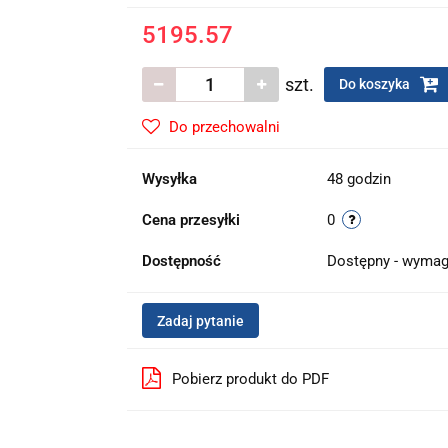
5195.57
szt.
Do koszyka
Do przechowalni
Wysyłka
48 godzin
Cena przesyłki
0
Dostępność
Dostępny - wymag
Zadaj pytanie
Pobierz produkt do PDF