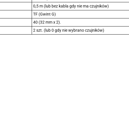
0,5 m (lub bez kabla gdy nie ma czujników)
TF (Gwint G)
40 (32 mm x 2).
2 szt. (lub 0 gdy nie wybrano czujników)